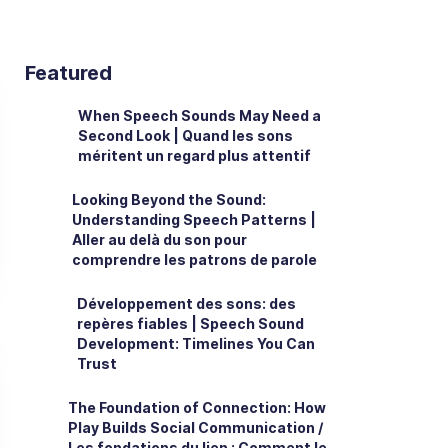
Featured
When Speech Sounds May Need a
Second Look | Quand les sons
méritent un regard plus attentif
Looking Beyond the Sound:
Understanding Speech Patterns |
Aller au delà du son pour
comprendre les patrons de parole
Développement des sons: des
repères fiables | Speech Sound
Development: Timelines You Can
Trust
The Foundation of Connection: How
Play Builds Social Communication /
Les fondations du lien : Comment le