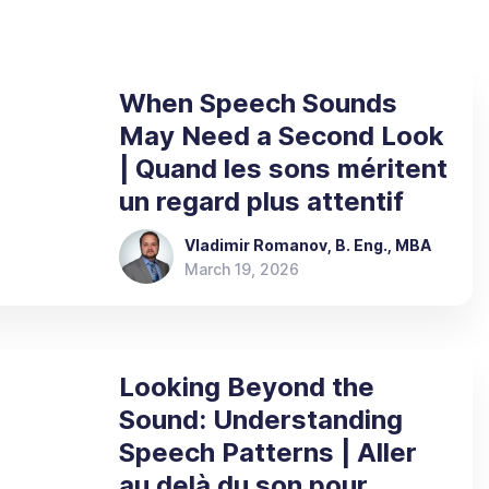
When Speech Sounds
May Need a Second Look
| Quand les sons méritent
un regard plus attentif
Vladimir Romanov, B. Eng., MBA
March 19, 2026
Looking Beyond the
Sound: Understanding
Speech Patterns | Aller
au delà du son pour