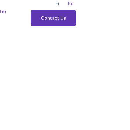
ewsletter
Fr
En
ter
Contact Us