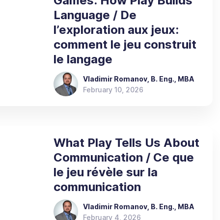
Games: How Play Builds
Language / De
l’exploration aux jeux:
comment le jeu construit
le langage
Vladimir Romanov, B. Eng., MBA
February 10, 2026
What Play Tells Us About
Communication / Ce que
le jeu révèle sur la
communication
Vladimir Romanov, B. Eng., MBA
February 4, 2026