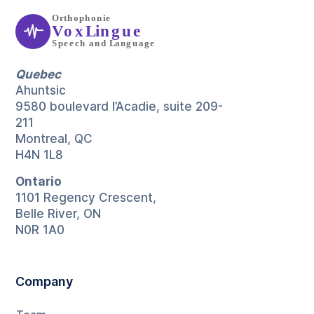
Quebec
Ahuntsic
9580 boulevard l’Acadie, suite 209-
211
Montreal, QC
H4N 1L8
Ontario
1101 Regency Crescent,
Belle River, ON
N0R 1A0
Company