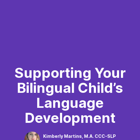
Supporting Your
Bilingual Child’s
Language
Development
Kimberly Martins, M.A. CCC-SLP